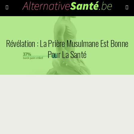
Révélation : La Prière Musulmane Est Bonne
Pour La Santé